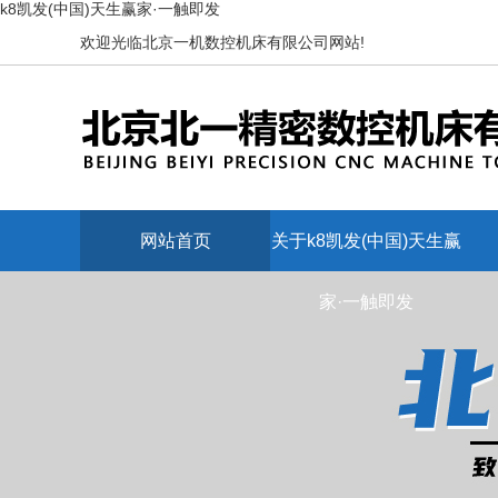
k8凯发(中国)天生赢家·一触即发
欢迎光临北京一机数控机床有限公司网站!
网站首页
关于k8凯发(中国)天生赢
家·一触即发