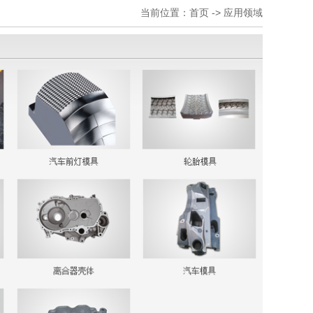
当前位置：
首页
->
应用领域