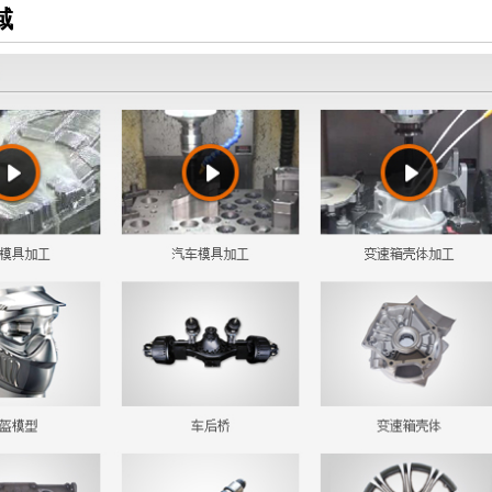
域
1
2
3
4
5