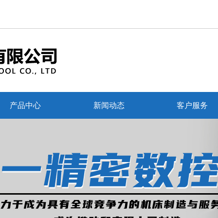
产品中心
新闻动态
客户服务