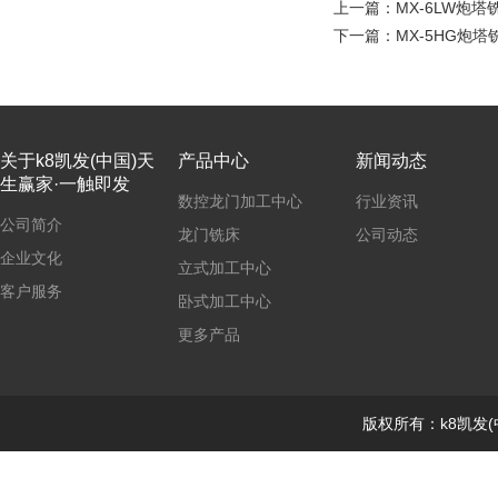
上一篇：
MX-6LW炮塔
下一篇：
MX-5HG炮塔
关于k8凯发(中国)天
产品中心
新闻动态
生赢家·一触即发
数控龙门加工中心
行业资讯
公司简介
龙门铣床
公司动态
企业文化
立式加工中心
客户服务
卧式加工中心
更多产品
版权所有：k8凯发(