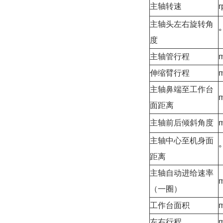
主轴转速
r
主轴头左右旋转角
°
度
主轴管行程
伸缩臂行程
主轴鼻端至工作台
面距离
主轴前后倾斜角度
主轴中心至机身面
°
距离
主轴自动进给速率
（一圈）
工作台面积
左右行程