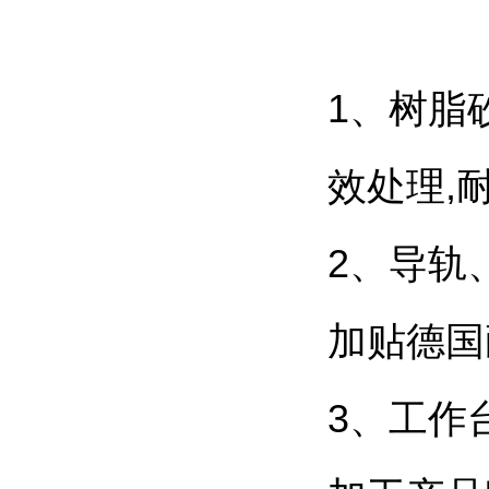
1、树脂
效处理,
2、导轨
加贴德国
3、工作