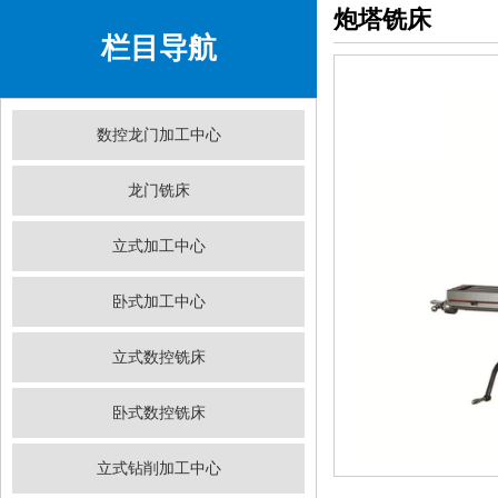
炮塔铣床
栏目导航
数控龙门加工中心
龙门铣床
立式加工中心
卧式加工中心
立式数控铣床
卧式数控铣床
立式钻削加工中心
1