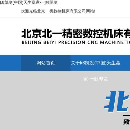
k8凯发(中国)天生赢家·一触即发
欢迎光临北京一机数控机床有限公司网站!
网站首页
关于k8凯发(中国)天生赢
家·一触即发