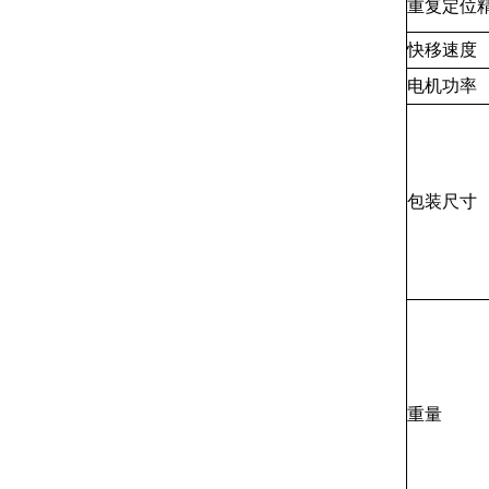
重复定位
快移速度
电机功率
包装尺寸
重量