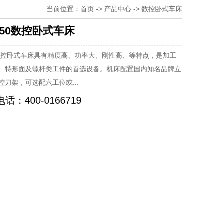
当前位置：
首页
->
产品中心
->
数控卧式车床
150数控卧式车床
50数控卧式车床具有精度高、功率大、刚性高、等特点，是加工
、特形面及螺杆类工件的首选设备。机床配置国内知名品牌立
控刀架，可选配六工位或...
话：400-0166719