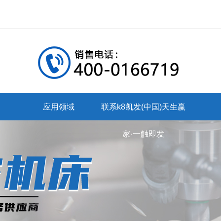
应用领域
联系k8凯发(中国)天生赢
家·一触即发