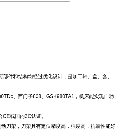
，其主要部件和结构均经过优化设计，是加工轴、盘、套、
TDc、西门子808、GSK980TA1，机床能实现自动
CE或国内3C认证。
架具有定位精度高，强度高，抗震性能好