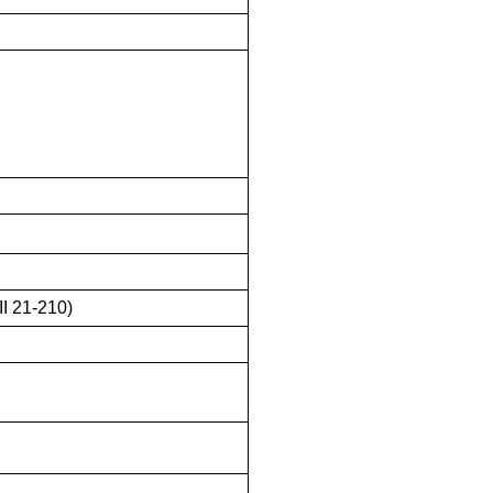
II 21-210)